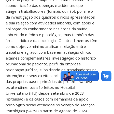
subnotificação das doenças e acidentes que
atingem trabalhadores (formais ou não), por meio
da investigação dos quadros clínicos apresentados
e sua relação com atividades laborais, com apoio e
aplicação do conhecimento nas áreas da saúde,
sobretudo médico e psicológico, mas também das
áreas jurídica e da sociologia. Os atendimentos têm
como objetivo mínimo analisar a relação entre
trabalho e agravo, com base em avaliação clínica,
exames complementares, investigação do histórico
ocupacional do paciente, perfil da empresa,
orientação jurídica, subsidiando os trabalhadores na
obtenção de seus direitos, achados da literatura e
das próprias bases primárias do projeto. Na UFSC
os atendimentos são feitos no Hospital
Universitário (HU) desde setembro de 2023
(extensão) e os casos com demandas de apoio
psicológico serão atendidos no Serviço de Atenção
Psicológica (SAPSI) a partir de agosto de 2024.