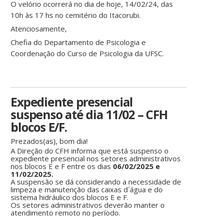
O velório ocorrerá no dia de hoje, 14/02/24, das
10h às 17 hs no cemitério do Itacorubi.
Atenciosamente,
Chefia do Departamento de Psicologia e
Coordenação do Curso de Psicologia da UFSC.
Expediente presencial
suspenso até dia 11/02 – CFH
blocos E/F.
Prezados(as), bom dia!
A Direção do CFH informa que está suspenso o
expediente presencial nos setores administrativos
nos blocos E e F entre os dias
06/02/2025 e
11/02/2025.
A suspensão se dá considerando a necessidade de
limpeza e manutenção das caixas d´água e do
sistema hidráulico dos blocos E e F.
Os setores administrativos deverão manter o
atendimento remoto no período.