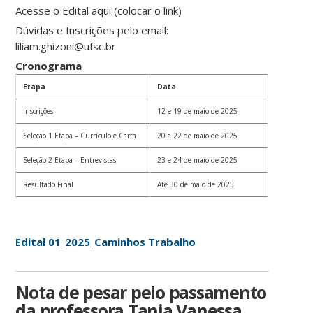
Acesse o Edital aqui (colocar o link)
Dúvidas e Inscrições pelo email:
liliam.ghizoni@ufsc.br
Cronograma
Etapa
Data
Inscrições
12 e 19 de maio de 2025
Seleção 1 Etapa – Currículo e Carta
20 a 22 de maio de 2025
Seleção 2 Etapa – Entrevistas
23 e 24 de maio de 2025
Resultado Final
Até 30 de maio de 2025
Edital 01_2025_Caminhos Trabalho
Nota de pesar pelo passamento
da professora Tania Vanessa