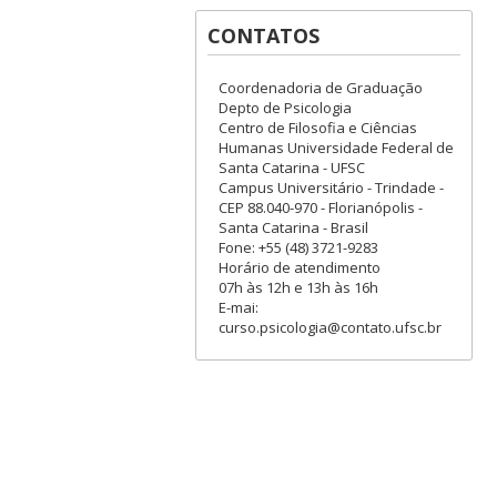
CONTATOS
Coordenadoria de Graduação
Depto de Psicologia
Centro de Filosofia e Ciências
Humanas Universidade Federal de
Santa Catarina - UFSC
Campus Universitário - Trindade -
CEP 88.040-970 - Florianópolis -
Santa Catarina - Brasil
Fone: +55 (48) 3721-9283
Horário de atendimento
07h às 12h e 13h às 16h
E-mai:
curso.psicologia@contato.ufsc.br