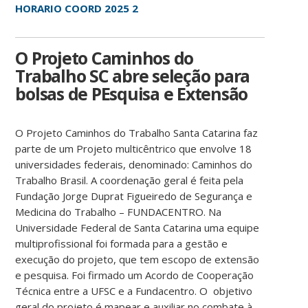
HORARIO COORD 2025 2
O Projeto Caminhos do
Trabalho SC abre seleção para
bolsas de PEsquisa e Extensão
O Projeto Caminhos do Trabalho Santa Catarina faz
parte de um Projeto multicêntrico que envolve 18
universidades federais, denominado: Caminhos do
Trabalho Brasil. A coordenação geral é feita pela
Fundação Jorge Duprat Figueiredo de Segurança e
Medicina do Trabalho – FUNDACENTRO. Na
Universidade Federal de Santa Catarina uma equipe
multiprofissional foi formada para a gestão e
execução do projeto, que tem escopo de extensão
e pesquisa. Foi firmado um Acordo de Cooperação
Técnica entre a UFSC e a Fundacentro. O objetivo
geral do projeto é mapear e auxiliar no combate à