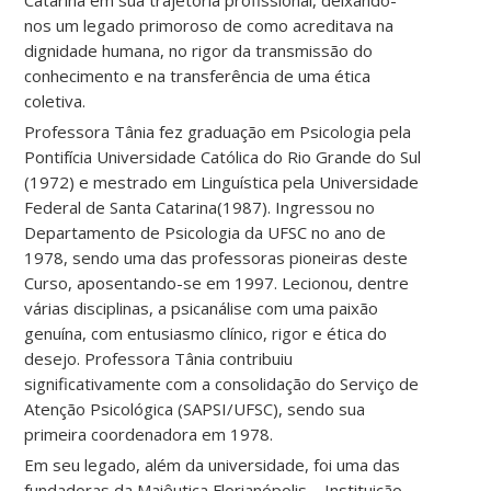
Catarina em sua trajetória profissional, deixando-
nos um legado primoroso de como acreditava na
dignidade humana, no rigor da transmissão do
conhecimento e na transferência de uma ética
coletiva.
Professora Tânia fez graduação em Psicologia pela
Pontifícia Universidade Católica do Rio Grande do Sul
(1972) e mestrado em Linguística pela Universidade
Federal de Santa Catarina(1987). Ingressou no
Departamento de Psicologia da UFSC no ano de
1978, sendo uma das professoras pioneiras deste
Curso, aposentando-se em 1997. Lecionou, dentre
várias disciplinas, a psicanálise com uma paixão
genuína, com entusiasmo clínico, rigor e ética do
desejo. Professora Tânia contribuiu
significativamente com a consolidação do Serviço de
Atenção Psicológica (SAPSI/UFSC), sendo sua
primeira coordenadora em 1978.
Em seu legado, além da universidade, foi uma das
fundadoras da Maiêutica Florianópolis – Instituição