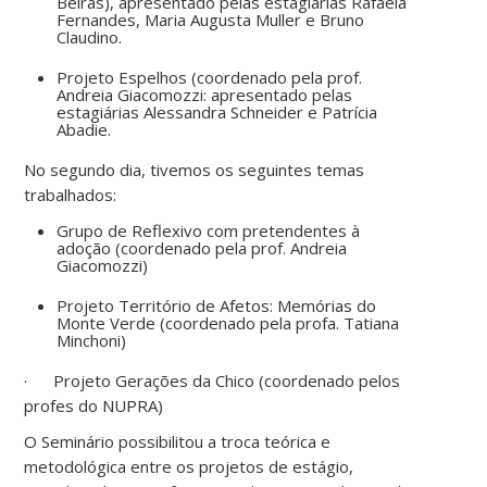
Beiras), apresentado pelas estagiárias Rafaela
Fernandes, Maria Augusta Muller e Bruno
Claudino.
Projeto Espelhos (coordenado pela prof.
Andreia Giacomozzi: apresentado pelas
estagiárias Alessandra Schneider e Patrícia
Abadie.
No segundo dia, tivemos os seguintes temas
trabalhados:
Grupo de Reflexivo com pretendentes à
adoção (coordenado pela prof. Andreia
Giacomozzi)
Projeto Território de Afetos: Memórias do
Monte Verde (coordenado pela profa. Tatiana
Minchoni)
· Projeto Gerações da Chico (coordenado pelos
profes do NUPRA)
O Seminário possibilitou a troca teórica e
metodológica entre os projetos de estágio,