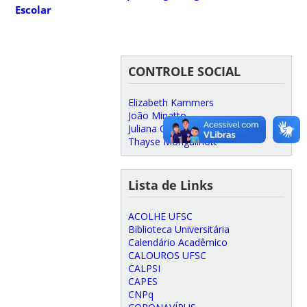
Escolar
CONTROLE SOCIAL
Elizabeth Kammers
João Minatto
Juliana Osório
Thayse Monguilhott
Lista de Links
ACOLHE UFSC
Biblioteca Universitária
Calendário Acadêmico
CALOUROS UFSC
CALPSI
CAPES
CNPq