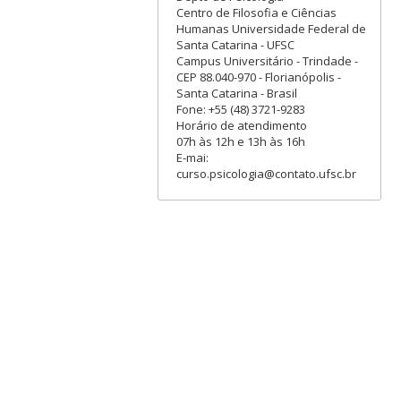
Centro de Filosofia e Ciências
Humanas Universidade Federal de
Santa Catarina - UFSC
Campus Universitário - Trindade -
CEP 88.040-970 - Florianópolis -
Santa Catarina - Brasil
Fone: +55 (48) 3721-9283
Horário de atendimento
07h às 12h e 13h às 16h
E-mai:
curso.psicologia@contato.ufsc.br