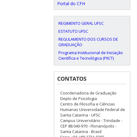
Portal do CFH
REGIMENTO GERAL UFSC
ESTATUTO UFSC
REGULAMENTO DOS CURSOS DE
GRADUAÇÃO
Programa Institucional de Iniciação
Científica e Tecnológica (PIICT)
CONTATOS
Coordenadoria de Graduação
Depto de Psicologia
Centro de Filosofia e Ciências
Humanas Universidade Federal de
Santa Catarina - UFSC
Campus Universitário - Trindade -
CEP 88.040-970 - Florianópolis -
Santa Catarina - Brasil
Fone: +55 (48) 3721-9283