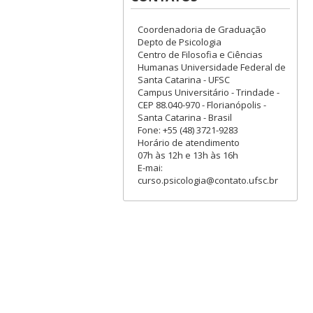
Coordenadoria de Graduação
Depto de Psicologia
Centro de Filosofia e Ciências
Humanas Universidade Federal de
Santa Catarina - UFSC
Campus Universitário - Trindade -
CEP 88.040-970 - Florianópolis -
Santa Catarina - Brasil
Fone: +55 (48) 3721-9283
Horário de atendimento
07h às 12h e 13h às 16h
E-mai:
curso.psicologia@contato.ufsc.br