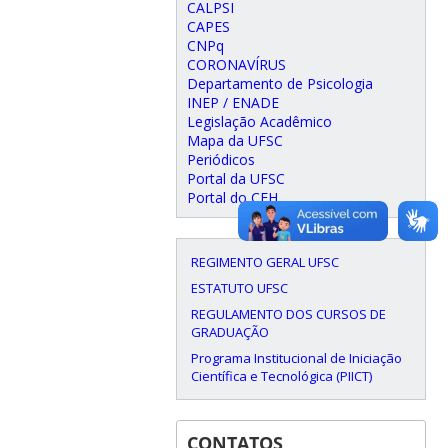
CALPSI
CAPES
CNPq
CORONAVÍRUS
Departamento de Psicologia
INEP / ENADE
Legislação Acadêmico
Mapa da UFSC
Periódicos
Portal da UFSC
Portal do CFH
REGIMENTO GERAL UFSC
ESTATUTO UFSC
REGULAMENTO DOS CURSOS DE
GRADUAÇÃO
Programa Institucional de Iniciação
Científica e Tecnológica (PIICT)
CONTATOS