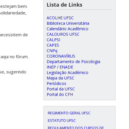
Lista de Links
s estejam bem.
olidariedade,
ACOLHE UFSC
Biblioteca Universitária
Calendário Acadêmico
CALOUROS UFSC
 necessitem de
CALPSI
CAPES
CNPq
CORONAVÍRUS
aqui no fórum.
Departamento de Psicologia
INEP / ENADE
se, sugerindo
Legislação Acadêmico
Mapa da UFSC
Periódicos
Portal da UFSC
Portal do CFH
REGIMENTO GERAL UFSC
ESTATUTO UFSC
REGULAMENTO DOS CURSOS DE