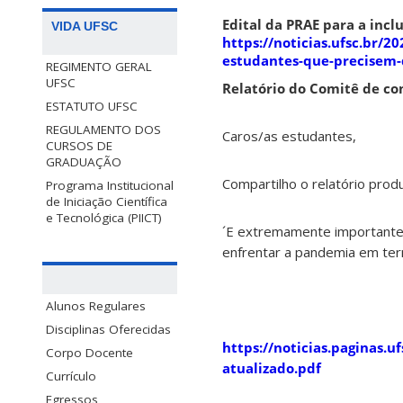
Edital da PRAE para a incl
VIDA UFSC
https://noticias.ufsc.br/2
estudantes-que-precisem-
REGIMENTO GERAL
UFSC
Relatório do Comitê de c
ESTATUTO UFSC
REGULAMENTO DOS
Caros/as estudantes,
CURSOS DE
GRADUAÇÃO
Compartilho o relatório pro
Programa Institucional
de Iniciação Científica
e Tecnológica (PIICT)
´E extremamente importante 
enfrentar a pandemia em ter
Alunos Regulares
Disciplinas Oferecidas
https://noticias.paginas.
Corpo Docente
atualizado.pdf
Currículo
Egressos