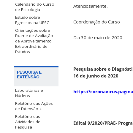
Calendário do Curso
Atenciosamente,
de Psicologia
Estudo sobre
Coordenação do Curso
Egressos na UFSC
Orientações sobre
Exame de Avaliação
Dia 30 de maio de 2020
de Aproveitamento
Extraordinário de
Estudos
Pesquisa sobre o Diagnóst
PESQUISA E
16 de junho de 2020
EXTENSÃO
Laboratórios e
https://coronavirus.pagin
Núcleos
Relatório das Ações
de Extensão »
Relatório das
Atividades de
Edital 9/2020/PRAE- Progr
Pesquisa