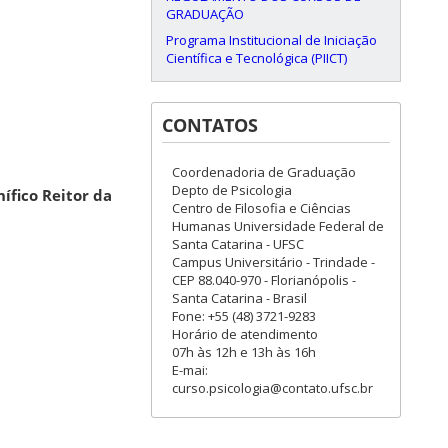
GRADUAÇÃO
Programa Institucional de Iniciação
Científica e Tecnológica (PIICT)
CONTATOS
Coordenadoria de Graduação
Depto de Psicologia
fico Reitor da
Centro de Filosofia e Ciências
Humanas Universidade Federal de
Santa Catarina - UFSC
Campus Universitário - Trindade -
CEP 88.040-970 - Florianópolis -
Santa Catarina - Brasil
Fone: +55 (48) 3721-9283
Horário de atendimento
07h às 12h e 13h às 16h
E-mai:
curso.psicologia@contato.ufsc.br