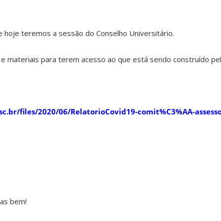
e hoje teremos a sessão do Conselho Universitário.
 materiais para terem acesso ao que está sendo construído pel
ufsc.br/files/2020/06/RelatorioCovid19-comit%C3%AA-assess
as bem!