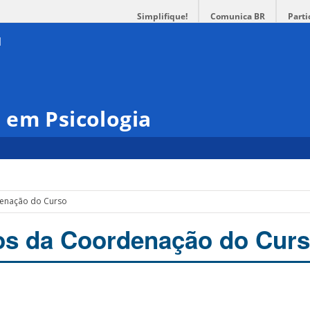
Simplifique!
Comunica BR
Parti
 em Psicologia
enação do Curso
s da Coordenação do Cur