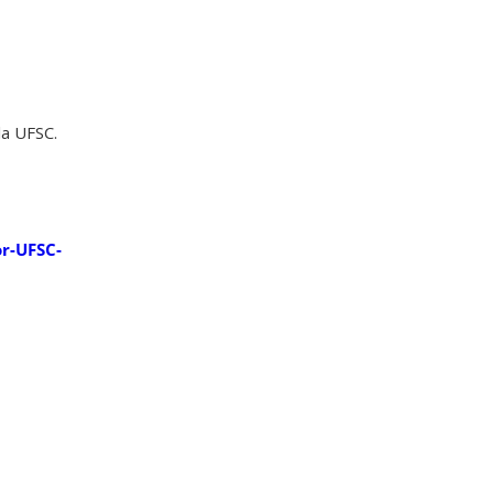
a UFSC.
or-UFSC-