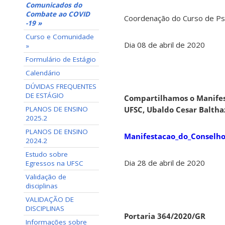
Comunicados do
Combate ao COVID
Coordenação do Curso de Psi
-19 »
Curso e Comunidade
Dia 08 de abril de 2020
»
Formulário de Estágio
Calendário
DÚVIDAS FREQUENTES
DE ESTÁGIO
Compartilhamos o Manifes
PLANOS DE ENSINO
UFSC, Ubaldo Cesar Baltha
2025.2
PLANOS DE ENSINO
Manifestacao_do_Conselh
2024.2
Estudo sobre
Dia 28 de abril de 2020
Egressos na UFSC
Validação de
disciplinas
VALIDAÇÃO DE
DISCIPLINAS
Portaria 364/2020/GR
Informações sobre