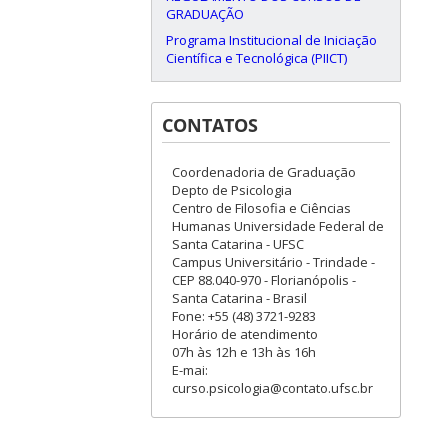
GRADUAÇÃO
Programa Institucional de Iniciação
Científica e Tecnológica (PIICT)
CONTATOS
Coordenadoria de Graduação
Depto de Psicologia
Centro de Filosofia e Ciências
Humanas Universidade Federal de
Santa Catarina - UFSC
Campus Universitário - Trindade -
CEP 88.040-970 - Florianópolis -
Santa Catarina - Brasil
Fone: +55 (48) 3721-9283
Horário de atendimento
07h às 12h e 13h às 16h
E-mai:
curso.psicologia@contato.ufsc.br