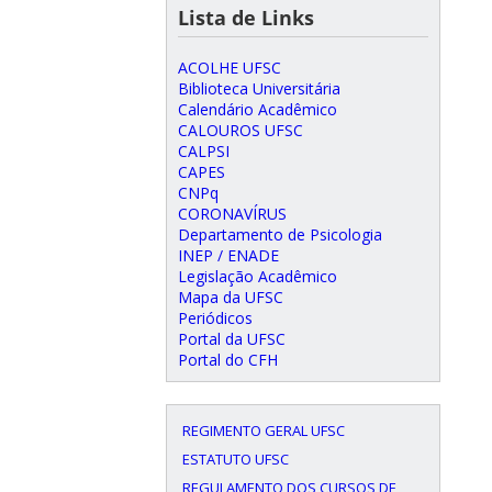
Lista de Links
ACOLHE UFSC
Biblioteca Universitária
Calendário Acadêmico
CALOUROS UFSC
CALPSI
CAPES
CNPq
CORONAVÍRUS
Departamento de Psicologia
INEP / ENADE
Legislação Acadêmico
Mapa da UFSC
Periódicos
Portal da UFSC
Portal do CFH
REGIMENTO GERAL UFSC
ESTATUTO UFSC
REGULAMENTO DOS CURSOS DE