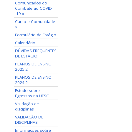
Comunicados do
Combate ao COVID
-19 »
Curso e Comunidade
»
Formulário de Estágio
Calendário
DÚVIDAS FREQUENTES
DE ESTÁGIO
PLANOS DE ENSINO
2025.2
PLANOS DE ENSINO
2024.2
Estudo sobre
Egressos na UFSC
Validação de
disciplinas
VALIDAÇÃO DE
DISCIPLINAS
Informações sobre