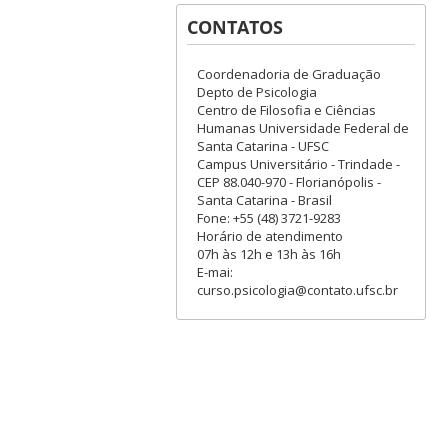
CONTATOS
Coordenadoria de Graduação
Depto de Psicologia
Centro de Filosofia e Ciências
Humanas Universidade Federal de
Santa Catarina - UFSC
Campus Universitário - Trindade -
CEP 88.040-970 - Florianópolis -
Santa Catarina - Brasil
Fone: +55 (48) 3721-9283
Horário de atendimento
07h às 12h e 13h às 16h
E-mai:
curso.psicologia@contato.ufsc.br