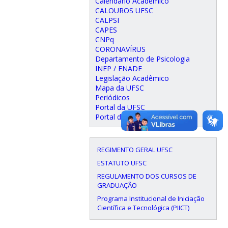
Calendário Acadêmico
CALOUROS UFSC
CALPSI
CAPES
CNPq
CORONAVÍRUS
Departamento de Psicologia
INEP / ENADE
Legislação Acadêmico
Mapa da UFSC
Periódicos
Portal da UFSC
Portal do CFH
REGIMENTO GERAL UFSC
ESTATUTO UFSC
REGULAMENTO DOS CURSOS DE
GRADUAÇÃO
Programa Institucional de Iniciação
Científica e Tecnológica (PIICT)