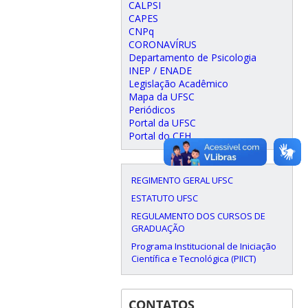
CALPSI
CAPES
CNPq
CORONAVÍRUS
Departamento de Psicologia
INEP / ENADE
Legislação Acadêmico
Mapa da UFSC
Periódicos
Portal da UFSC
Portal do CFH
REGIMENTO GERAL UFSC
ESTATUTO UFSC
REGULAMENTO DOS CURSOS DE
GRADUAÇÃO
Programa Institucional de Iniciação
Científica e Tecnológica (PIICT)
CONTATOS