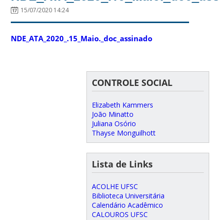
15/07/2020 14:24
NDE_ATA_2020_.15_Maio._doc_assinado
CONTROLE SOCIAL
Elizabeth Kammers
João Minatto
Juliana Osório
Thayse Monguilhott
Lista de Links
ACOLHE UFSC
Biblioteca Universitária
Calendário Acadêmico
CALOUROS UFSC