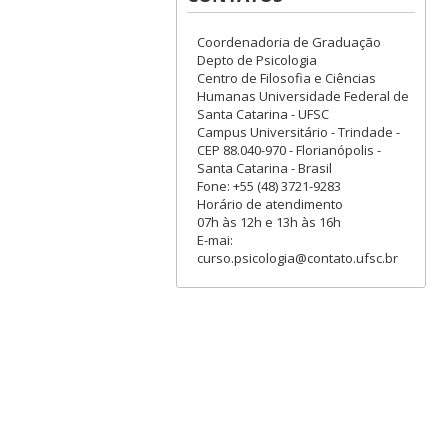
Coordenadoria de Graduação
Depto de Psicologia
Centro de Filosofia e Ciências
Humanas Universidade Federal de
Santa Catarina - UFSC
Campus Universitário - Trindade -
CEP 88.040-970 - Florianópolis -
Santa Catarina - Brasil
Fone: +55 (48) 3721-9283
Horário de atendimento
07h às 12h e 13h às 16h
E-mai:
curso.psicologia@contato.ufsc.br