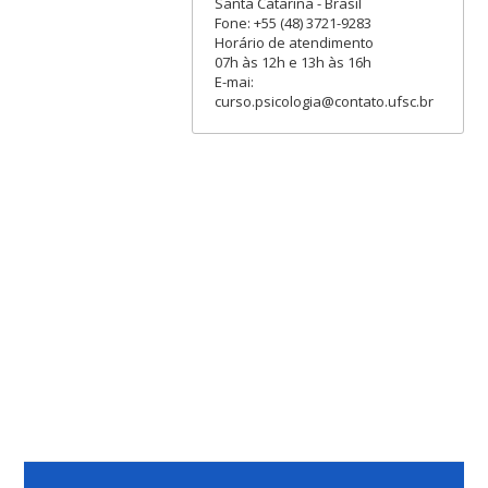
Santa Catarina - Brasil
Fone: +55 (48) 3721-9283
Horário de atendimento
07h às 12h e 13h às 16h
E-mai:
curso.psicologia@contato.ufsc.br